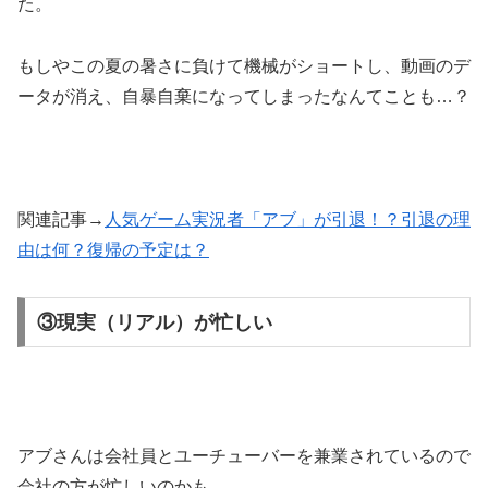
た。
もしやこの夏の暑さに負けて機械がショートし、動画のデ
ータが消え、自暴自棄になってしまったなんてことも…？
関連記事→
人気ゲーム実況者「アブ」が引退！？引退の理
由は何？復帰の予定は？
③現実（リアル）が忙しい
アブさんは
会社員とユーチューバーを兼業されているので
会社の方が忙しい
のかも…。