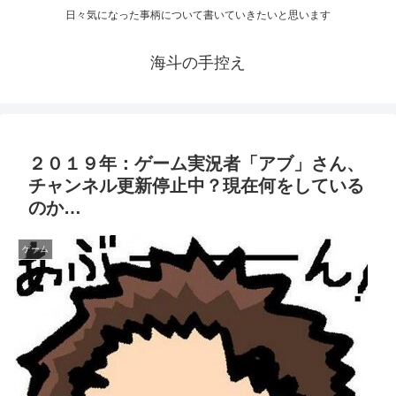
日々気になった事柄について書いていきたいと思います
海斗の手控え
２０１９年：ゲーム実況者「アブ」さん、
チャンネル更新停止中？現在何をしている
のか…
ゲーム