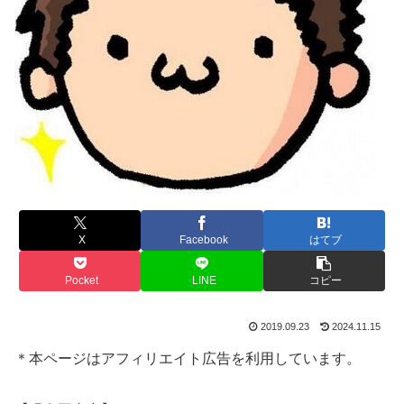
X
Facebook
はてブ
Pocket
LINE
コピー
2019.09.23
2024.11.15
＊本ページはアフィリエイト広告を利用しています。