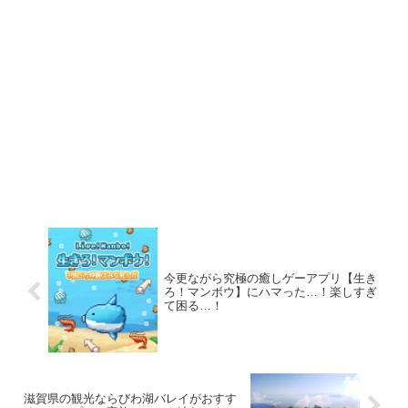
今更ながら究極の癒しゲーアプリ【生き
ろ！マンボウ】にハマった…！楽しすぎ
て困る…！
滋賀県の観光ならびわ湖バレイがおすす