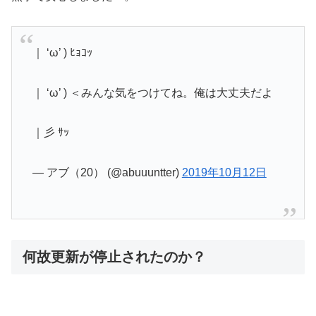
｜ ‘ω’ ) ﾋｮｺｯ
｜ ‘ω’ ) ＜みんな気をつけてね。俺は大丈夫だよ
｜彡 ｻｯ
— アブ（20） (@abuuuntter)
2019年10月12日
何故更新が停止されたのか？