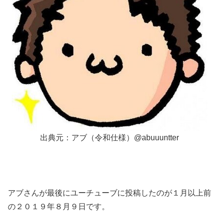
出典元：アブ（令和仕様）
@abuuuntter
アブさんが
最後にユーチューブに投稿したのが１月以上前
の２０１９年８月９日
です。