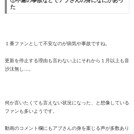
①不慮の事故などでアブさんの身になにかあっ
た
１番ファンとして不安なのが
病気や事故
ですね。
更新を停止する理由も言わない上にそれから１月以上も音
沙汰無し…。
何か言いたくても言えない状況になった
、と想像している
ファンも多いようです。
動画のコメント欄にもアブさんの身を案じる声が多数あり