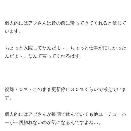
個人的には
アブさんは皆の前に帰ってきてくれる
と信じて
います。
ちょっと入院してたんだよ～。ちょっと仕事が忙しかった
んだよ～。なんて言ってくれるはず。
復帰７０％・このまま更新停止３０％くらい
で考えていま
す。
個人的にはアブさんが長期で休んでいても他ユーチューバ
ーが一切触れないのが気になるんですよね…。