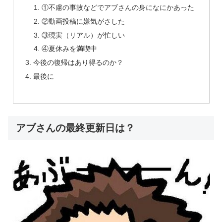
①不慮の事故などでアブさんの身になにかあった
②動画投稿に嫌気がさした
③現実（リアル）が忙しい
④夏休みを満喫中
今後の復帰はあり得るのか？
最後に
アブさんの最終更新日は？