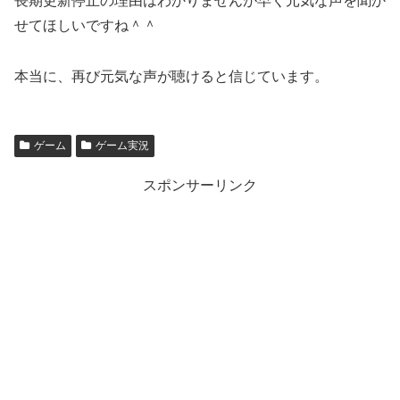
長期更新停止の理由はわかりませんが早く元気な声を聞か
せてほしいですね＾＾
本当に、再び元気な声が聴けると信じています。
ゲーム
ゲーム実況
スポンサーリンク