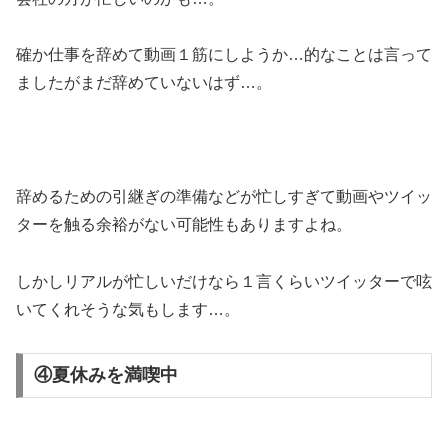
確か仕事を辞めて動画１筋にしようか…的なことは言って
ましたがまだ辞めていないはず…。
辞めるための引継ぎの準備などが忙しすぎて動画やツイッ
ターを触る余裕がない可能性
もありますよね。
しかしリアルが忙しいだけなら１言くらいツイッターで呟
いてくれそうな気もします…。
④夏休みを満喫中