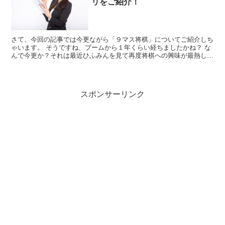
リをご紹介！
さて、今回の記事では今更ながら「９マス将棋」についてご紹介しち
ゃいます。 そうですね、ブームから１年くらい経ちましたかね？ な
んで今更か？それは最近ひふみんを見て再度将棋への興味が最熱した
ためです。 さて、ということで今回は９マス将棋のルー...
スポンサーリンク