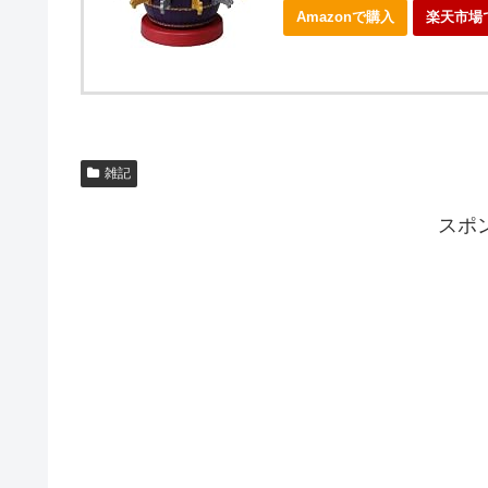
Amazonで購入
楽天市場
雑記
スポ