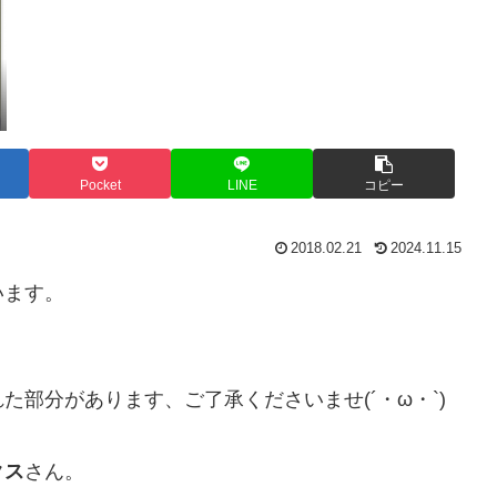
Pocket
LINE
コピー
2018.02.21
2024.11.15
います。
部分があります、ご了承くださいませ(´・ω・`)
クス
さん。