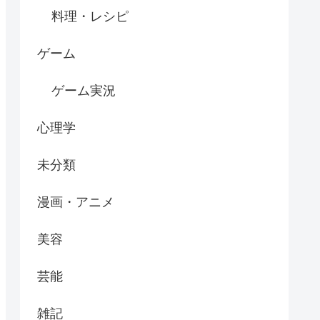
料理・レシピ
ゲーム
ゲーム実況
心理学
未分類
漫画・アニメ
美容
芸能
雑記