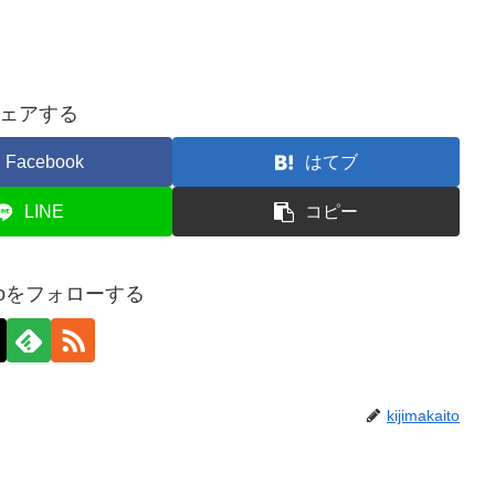
ェアする
Facebook
はてブ
LINE
コピー
kaitoをフォローする
kijimakaito