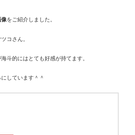
画像
をご紹介しました。
マツコさん。
が海斗的にはとても好感が持てます。
みにしています＾＾