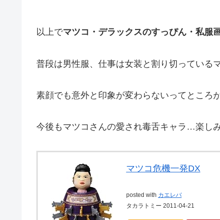
以上で
マツコ・デラックスのすっぴん・私服
普段は男性服、仕事は女装と割り切っている
素顔でも意外と印象が変わらないってところ
今後もマツコさんの愛され毒舌キャラ…楽し
マツコ危機一発DX
posted with
カエレバ
タカラトミー 2011-04-21