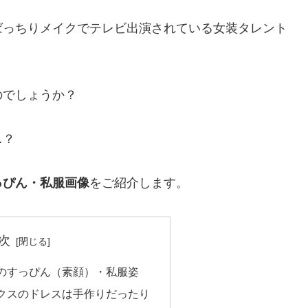
ばっちりメイクでテレビ出演されている女装タレント
のでしょうか？
…？
っぴん・私服画像
をご紹介します。
次
のすっぴん（素顔）・私服姿
クスのドレスは手作りだったり