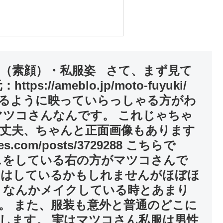
（素顔）・私服姿 さて、まず見て
//ameblo.jp/moto-fuyuki/
るように映っていらっしゃる方がわ
マツコさんなんです。 これじゃちゃ
丈夫、ちゃんと正面画像もあります
es.com/posts/3729288 こちらで
スをしている右の方がマツコさんで
いはしているかもしれませんがほぼほ
 なんかメイクしている時とあまり
。 また、服装も意外と普通のどこに
します。 実はマツコさん私服は男性