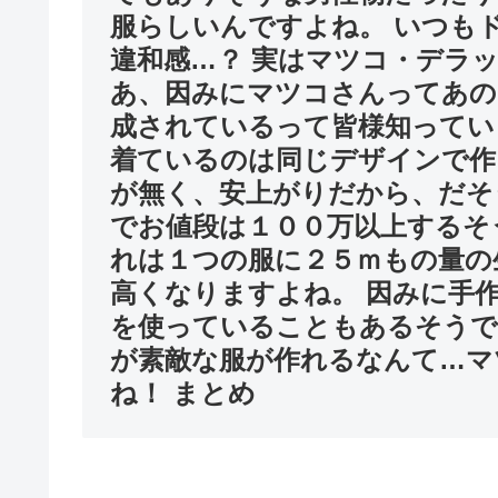
服らしいんですよね。 いつも
違和感…？ 実はマツコ・デラ
あ、因みにマツコさんってあの
成されているって皆様知ってい
着ているのは同じデザインで作
が無く、安上がりだから、だそ
でお値段は１００万以上するそ
れは１つの服に２５ｍもの量の
高くなりますよね。 因みに手
を使っていることもあるそうで
が素敵な服が作れるなんて…マ
ね！ まとめ