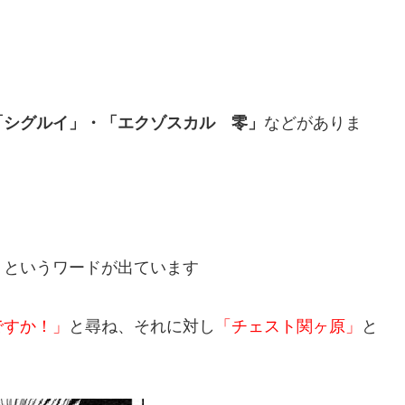
「シグルイ」・「エクゾスカル 零」
などがありま
」
というワードが出ています
ですか！」
と尋ね、それに対し
「チェスト関ヶ原」
と