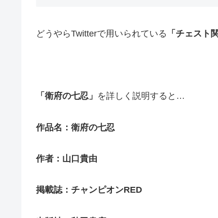
どうやらTwitterで用いられている
「チェスト
「衛府の七忍」
を詳しく説明すると…
作品名：衛府の七忍
作者：山口貴由
掲載誌：チャンピオンRED