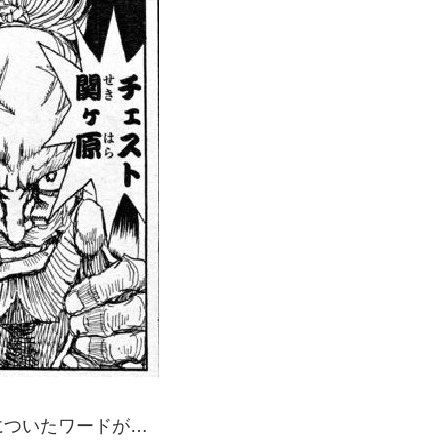
についたワードが…