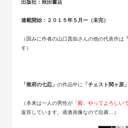
出版社：秋田書店
連載開始：２０１５年５月ー（未完）
（因みに作者の山口貴由さんの他の代表作は
す）
「衛府の七忍」
の作品中に
「チェスト関ヶ原
（本来は一人の男性が
「殿、やってよろしい
返答しています。過激画像なので自粛…）