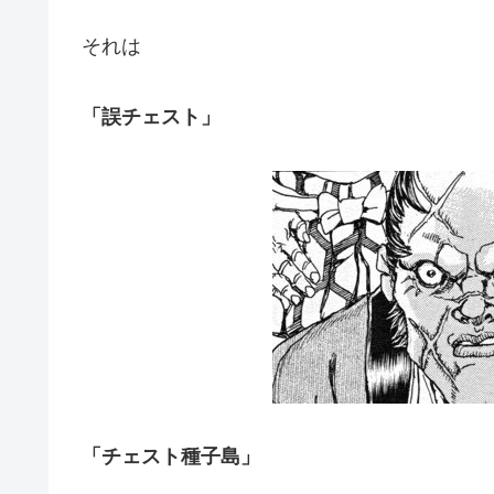
それは
「誤チェスト」
「チェスト種子島」