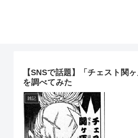
【SNSで話題】「チェスト関
を調べてみた
雑記