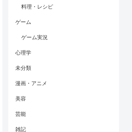
料理・レシピ
ゲーム
ゲーム実況
心理学
未分類
漫画・アニメ
美容
芸能
雑記