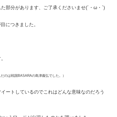
部分があります、ご了承くださいませ(´・ω・`)
ドが目につきました。
す。
だのは戦国BASARAの島津義弘でした。）
ツイートしているのでこれはどんな意味なのだろう