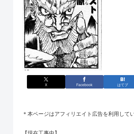
X
Facebook
はてブ
＊本ページはアフィリエイト広告を利用して
【現在工事中】