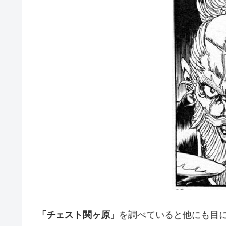
「チェスト関ヶ原」
を調べていると他にも目