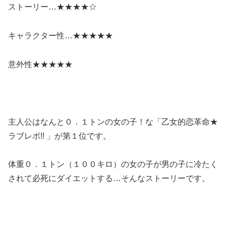
ストーリー…★★★★☆
キャラクター性…★★★★★
意外性★★★★★
主人公はなんと０．１トンの女の子！な
「乙女的恋革命★
ラブレボ!! 」
が第１位です。
体重０．１トン（１００キロ）の女の子が男の子に冷たく
されて必死にダイエットする…そんなストーリーです。