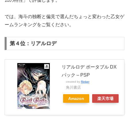
ムの特性」
で評価します。
では、海斗の独断と偏見で選んだちょっと変わった乙女ゲ
ームランキングをご覧ください。
第４位：リアルロデ
リアルロデ ポータブル DX
パック – PSP
created by
Rinker
角川書店
Amazon
楽天市場