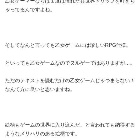
乙女ゲーマーならば１度は憧れた異世界トリップを叶えち
ゃってる
んですよね。
そしてなんと言っても乙女ゲームには珍しいRPG仕様。
といっても乙女ゲームなのでヌルゲーではありますが…。
ただのテキストを読むだけの乙女ゲームじゃつまらない！
なんて方に良いと思いますね。
絵柄も
ゲームの世界に入り込んだ、と言われても納得する
ようなメリハリのある絵柄
です。