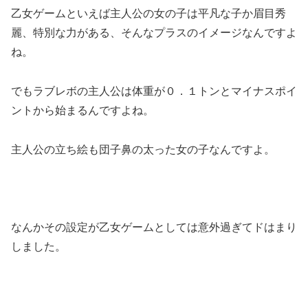
乙女ゲームといえば主人公の女の子は平凡な子か眉目秀
麗、特別な力がある、そんなプラスのイメージなんですよ
ね。
でも
ラブレボの主人公は体重が０．１トン
とマイナスポイ
ントから始まるんですよね。
主人公の立ち絵も団子鼻の太った女の子なんですよ。
なんかその
設定が乙女ゲームとしては意外過ぎてドはまり
しました。