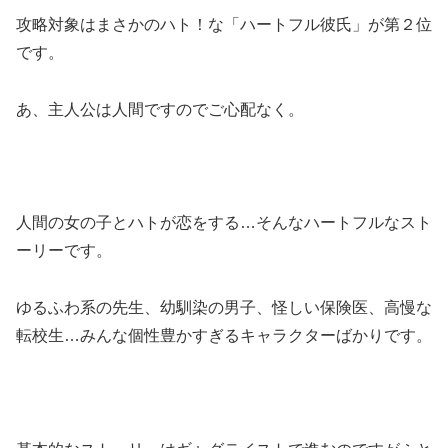
攻略対象はまさかのハト！な
「ハートフル彼氏」
が第２位
です。
あ、主人公は人間ですのでご心配なく。
人間の女の子とハトが恋をする
…そんなハートフルなスト
ーリーです。
ゆるふわ系の先生、幼馴染の男子、怪しい保険医、高慢な
転校生…みんな
個性豊かすぎるキャラクター
ばかりです。