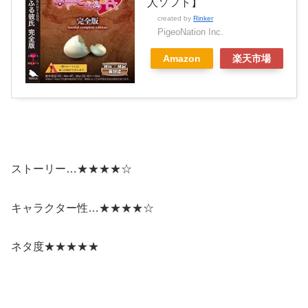
人ソフト】
created by
Rinker
PigeoNation Inc.
Amazon
楽天市場
ストーリー…★★★★☆
キャラクター性…★★★★☆
ネタ度★★★★★