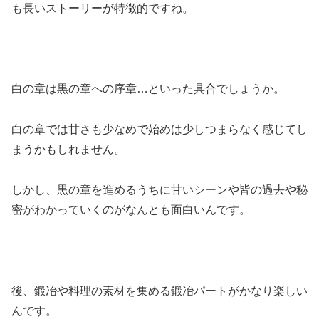
も
長いストーリーが特徴的
ですね。
白の章は黒の章への序章…といった具合でしょうか。
白の章では甘さも少なめで始めは少しつまらなく感じてし
まうかもしれません。
しかし、黒の章を進めるうちに甘いシーンや皆の過去や秘
密がわかっていくのがなんとも面白いんです。
後、
鍛冶や料理の素材を集める鍛冶パートがかなり楽しい
んです。