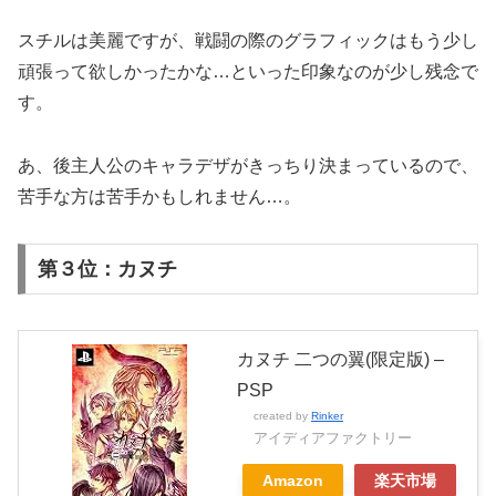
スチルは美麗ですが、戦闘の際のグラフィックはもう少し
頑張って欲しかったかな…といった印象なのが少し残念で
す。
あ、後主人公のキャラデザがきっちり決まっているので、
苦手な方は苦手かもしれません…。
第３位：カヌチ
カヌチ 二つの翼(限定版) –
PSP
created by
Rinker
アイディアファクトリー
Amazon
楽天市場