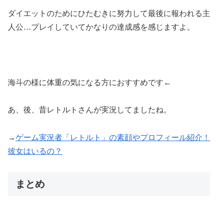
ダイエットのためにひたむきに努力して最後に報われる主
人公…プレイしていてかなりの達成感を感じます
よ。
海斗の様に体重の気になる方におすすめです←
あ、後、昔レトルトさんが実況してましたね。
→
ゲーム実況者「レトルト」の素顔やプロフィール紹介！
彼女はいるの？
まとめ