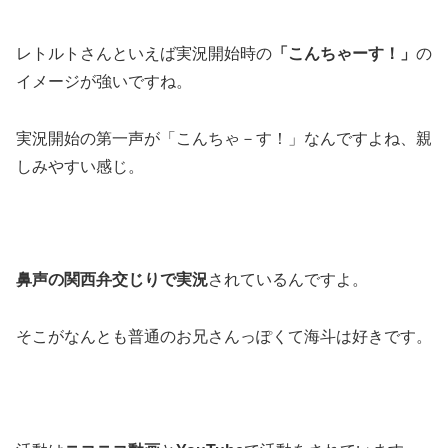
レトルトさんといえば実況開始時の
「こんちゃーす！」
の
イメージが強いですね。
実況開始の第一声が「こんちゃ－す！」なんですよね、親
しみやすい感じ。
鼻声の関西弁交じりで実況
されているんですよ。
そこがなんとも普通のお兄さんっぽくて海斗は好きです。