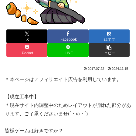
X
Facebook
はてブ
Pocket
LINE
コピー
2017.07.22
2024.11.15
＊本ページはアフィリエイト広告を利用しています。
【現在工事中】
＊現在サイト内調整中のためレイアウトが崩れた部分があ
ります、ご了承くださいませ(´・ω・`)
皆様ゲームは好きですか？