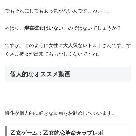
でもそれにしても女っ気がないんですよねぇ…。
やはり、
現在彼女はいない
、のではないでしょうか？
ですが、このように女性に大人気なレトルトさんです、す
ぐさま彼女が出来てもおかしくないですね。
個人的なオススメ動画
海斗が個人的に好きな動画をお勧めしちゃいます。
乙女ゲーム：乙女的恋革命★ラブレボ