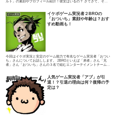
ルト」の素顔やプロフィール紹介！彼女はいるの？ さてさて、そこ
で本日もゲーム実況者の方をご紹介しちゃいます。 本日紹...
イケボゲーム実況者２BROの
ゲーム実況
「おついち」素顔や年齢は？おす
すめ動画も！
今回はイケボ実況と安定のゲーム能力で有名なゲーム実況者「おつい
ち」さんについてお話しします。 2BROといえば「弟者」さん「兄
者」さん「おついち」さんの３名で組むエンターテイメントチームで
す。 ２BROの「弟者」さん、「兄者」さんに興味のあ...
人気ゲーム実況者「アブ」が引
ゲーム実況
退！？引退の理由は何？復帰の予
定は？