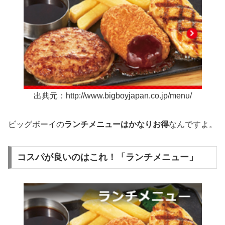
出典元：http://www.bigboyjapan.co.jp/menu/
ビッグボーイの
ランチメニューはかなりお得
なんですよ。
コスパが良いのはこれ！「ランチメニュー」