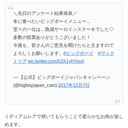
＼先日のアンケート結果発表／
冬に食べたいビッグボーイメニュー…
堂々の一位は…熟成サーロインステーキでした♡
多数の投票ありがとうございました！
今後も、皆さんのご意見を聞けたらと主ますので
よろしくお願いします。
#ビッグボーイ
#ヴィク
トリア
pic.twitter.com/53X1yhYqvA
— 【公式】ビッグボーイジャパンキャンペーン
(@bigboyjapan_cam)
2017年12月7日
ミディアムレアで焼いてもらうことで柔らかなお肉が楽し
めます。