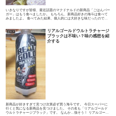
いきなりですが皆様、最近話題のマクドナルドの新商品「ごはんバー
ガー」はもう食べましたか。 もちろん、新商品好きの海斗は食べて
みましたよ。 食べてみた結果、個人的には大好きな味だったのです
が、ネットでは賛否両論な様なんですよね。 そこで今回の...
リアルゴールドウルトラチャージ
グルメ
ブラックは不味い？味の感想を紹
介する
新商品が好きすぎて見つけ次第必ず買う海斗です。 今日スーパーに
行くと気になる新商品を見つけました。 その名も「リアルゴールド
ウルトラチャージブラック」です。 なんか…強そう！ リアルゴール