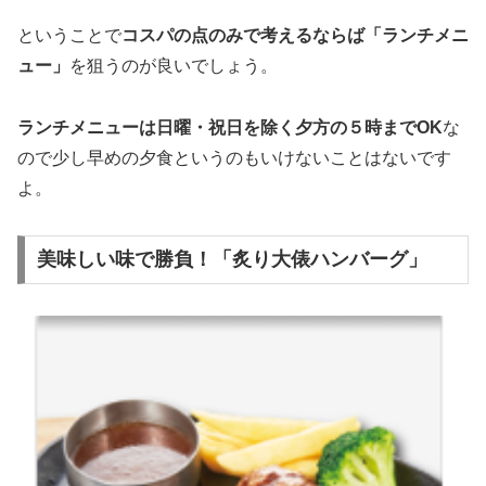
ということで
コスパの点のみで考えるならば「ランチメニ
ュー」
を狙うのが良いでしょう。
ランチメニューは日曜・祝日を除く夕方の５時までOK
な
ので少し早めの夕食というのもいけないことはないです
よ。
美味しい味で勝負！「炙り大俵ハンバーグ」