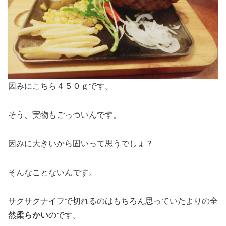
因みにこちら４５０ｇです。
そう、実物もごっついんです。
因みに大きいから固いって思うでしょ？
そんなことないんです。
サクサクナイフで切れるのはもちろん思っていたよりの全
然
柔らかい
のです。