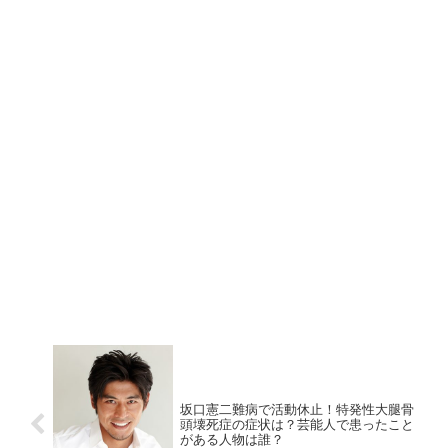
坂口憲二難病で活動休止！特発性大腿骨
頭壊死症の症状は？芸能人で患ったこと
がある人物は誰？