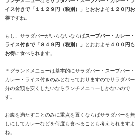
ランチメニュー
なら
サラダバー・スープバー・カレー・ラ
イス付きで「１１２９円（税別）」
とおおよそ
１２０円お
得
ですね。
もし、サラダバーがいらないならば
スープバー・カレー・
ライス付きで「８４９円（税別）」
とおおよそ
４００円も
お得
に食べられます。
＊グランドメニューは基本的に
サラダバー・スープバー・
カレー・ライス付きのみとなっておりますのでサラダバー
分の金額を安くしたいならランチメニューしかないので
す。
お腹を満たすことのみに重点を置くならばサラダバーを無
しにしてカレーなどを何度も食べることも考えられますよ
ね。