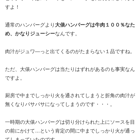
すよ！
通常のハンバーグより
大俵ハンバーグは牛肉１００％なた
め、かなりジューシー
なんです。
肉汁がジュワ―っと出てくるのがたまらない１品ですね。
ただ、大俵ハンバーグは当たりはずれがあるのも事実なん
ですよ。
厨房で中までしっかり火を通されてしまうと折角の肉汁が
無くなりパサパサになってしまうのです・・・。
一時期の大俵ハンバーグは切り分けられた上にソースを目
の前にかけて…という肯定の間に中までしっかり火が通っ
てしまっていたのです。