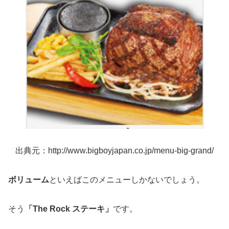
出典元：http://www.bigboyjapan.co.jp/menu-big-grand/
ボリューム
といえばこのメニューしかないでしょう。
そう
「The Rock ステーキ」
です。