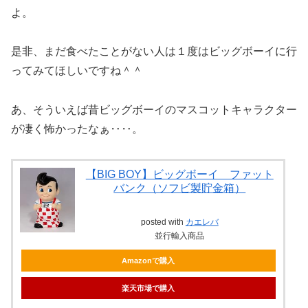
よ。
是非、まだ食べたことがない人は１度はビッグボーイに行
ってみてほしいですね＾＾
あ、そういえば昔ビッグボーイのマスコットキャラクター
が凄く怖かったなぁ‥‥。
【BIG BOY】ビッグボーイ ファット
バンク（ソフビ製貯金箱）
posted with
カエレバ
並行輸入商品
Amazonで購入
楽天市場で購入