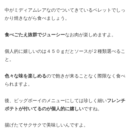
中がミディアムレアなのでついてきているペレットでしっ
かり焼きながら食べましょう。
食べごたえ抜群でジューシー
なお肉が楽しめますよ。
個人的に嬉しいのは４５０ｇだとソースが２種類選べるこ
と。
色々な味を楽しめる
ので飽きが来ることなく際限なく食べ
られますよ。
後、ビッグボーイのメニューにしては珍しく細い
フレンチ
ポテトが付いてるのが個人的に嬉しい
ですね。
揚げたてサクサクで美味しいんですよ。