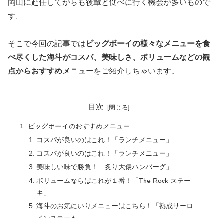
岡山に赴任してからも後輩と食べに行く機会が多いもので
す。
そこで今回の記事では
ビッグボーイの様々なメニューを食
べ尽くした海斗がコスパ、美味しさ、ボリュームなどの観
点からおすすめメニュー
をご紹介しちゃいます。
目次
ビッグボーイのおすすめメニュー
コスパが良いのはこれ！「ランチメニュー」
コスパが良いのはこれ！「ランチメニュー」
美味しい味で勝負！「炙り大俵ハンバーグ」
ボリュームならばこれが１番！「The Rock ステー
キ」
海斗のお気にいりメニューはこちら！「熟成サーロ