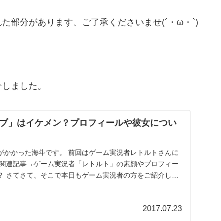
部分があります、ご了承くださいませ(´・ω・`)
介しました。
ブ」はイケメン？プロフィールや彼女につい
がかかった海斗です。 前回はゲーム実況者レトルトさんに
 関連記事→ゲーム実況者「レトルト」の素顔やプロフィー
？ さてさて、そこで本日もゲーム実況者の方をご紹介しち
2017.07.23