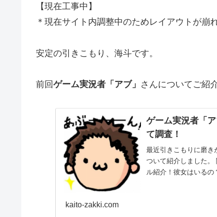
【現在工事中】
＊現在サイト内調整中のためレイアウトが崩れた
安定の引きこもり、海斗です。
前回
ゲーム実況者「アブ」
さんについてご紹
ゲーム実況者「ア
て調査！
最近引きこもりに磨き
ついて紹介しました。
ル紹介！彼女はいるの
ゃいます。 本日紹...
kaito-zakki.com