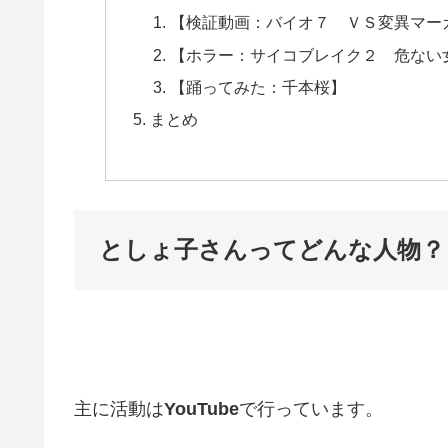
【検証動画：バイオ７ ＶＳ変異マー
【ホラー：サイコブレイク２ 危ない
【踊ってみた：千本桜】
まとめ
としょ子さんってどんな人物？
主に活動は
YouTube
で行っています。