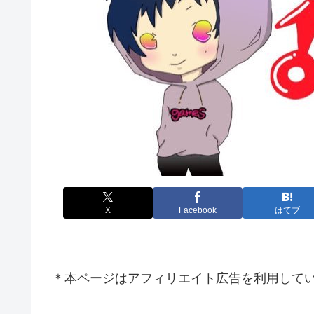
X
Facebook
はてブ
＊本ページはアフィリエイト広告を利用して