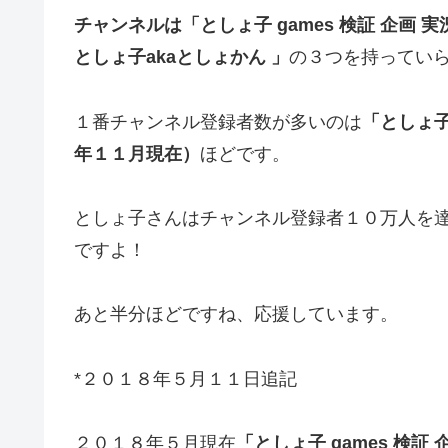
チャンネルは「としょ子 games 検証 企画 実
としょ子akaとしょかん 」
の３つを持ってい
１番チャンネル登録者数が多いのは
「としょ子
年１１月現在）
ほどです。
としょ子さんはチャンネル登録者１０万人を
ですよ！
あと半分ほどですね、応援しています。
*２０１８年５月１１日追記
２０１８年５月現在
「としょ子 games 検証 