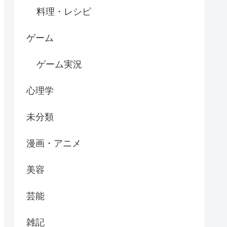
料理・レシピ
ゲーム
ゲーム実況
心理学
未分類
漫画・アニメ
美容
芸能
雑記