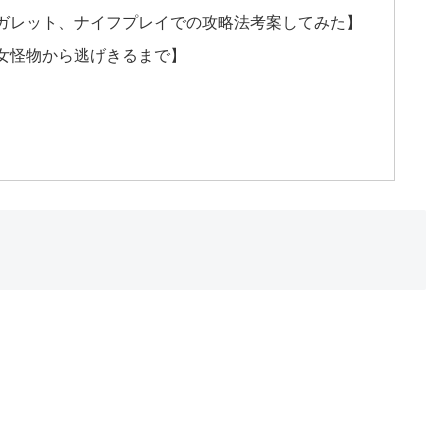
ガレット、ナイフプレイでの攻略法考案してみた】
女怪物から逃げきるまで】