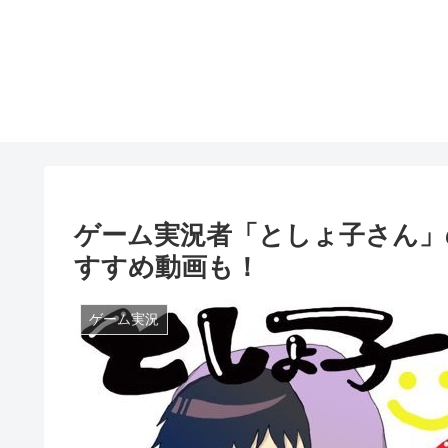
ゲーム実況者「としょ子さん」
すすめ動画も！
ゲーム実況