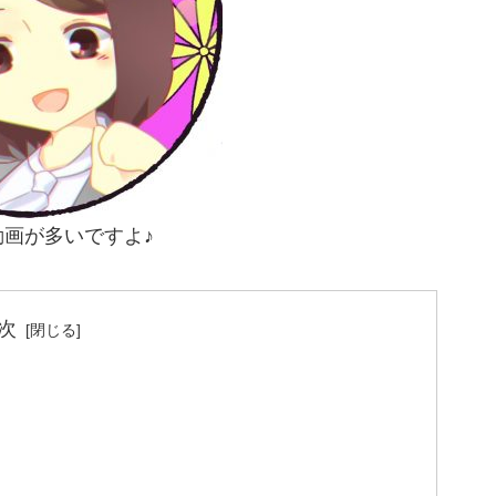
画が多いですよ♪
次