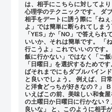
は、相手にこちらに対してより
心理学のテクニックです。 ダ
相手をデートに誘う際に「ねぇ
よ」では簡単に断られてしまう
「YES」か「NO」で答えられ
いいか、それは簡単です。 「
行こうよ」これでいいのです。
飯に行かない」ではなく「ご飯
「日曜日」を選択するためです
ばそれまでにもダブルバインド
と良いでしょう。 例えば、日常
と洋食どっちが好きなの？」 B
いえばこの前、美味しい和食屋
の土曜日か日曜日に行かない？
良いな」 と、このように相手が