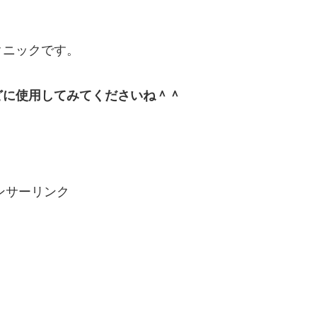
クニックです。
どに使用してみてくださいね＾＾
ンサーリンク