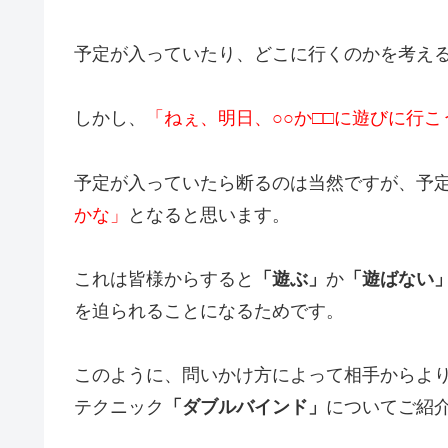
予定が入っていたり、どこに行くのかを考え
しかし、
「ねぇ、明日、○○か□□に遊びに行こ
予定が入っていたら断るのは当然ですが、予
かな」
となると思います。
これは皆様からすると
「遊ぶ」
か
「遊ばない
を迫られることになるためです。
このように、問いかけ方によって相手からよ
テクニック
「ダブルバインド」
についてご紹