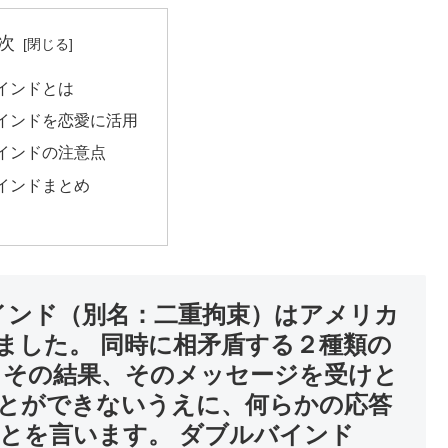
次
インドとは
インドを恋愛に活用
インドの注意点
インドまとめ
インド（別名：二重拘束）はアメリカ
ました。 同時に相矛盾する２種類の
 その結果、そのメッセージを受けと
とができないうえに、何らかの応答
とを言います。 ダブルバインド