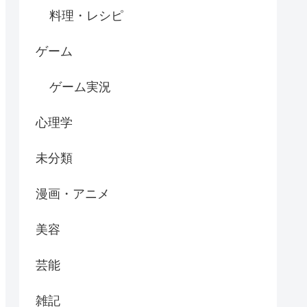
料理・レシピ
ゲーム
ゲーム実況
心理学
未分類
漫画・アニメ
美容
芸能
雑記