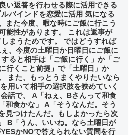
良い返答を行わせる際に活用できる
ブルバインドを恋愛に活用 気になる
、また今度、暇な時にご飯に行こう
可能性があります。 これは返事が
てしまうためです。 ではどうすれば
ねぇ、今度の土曜日か日曜日にご飯に
 すると相手は「ご飯に行く」か「ご
に行くこと前提」で「土曜日」か
。 また、もっとうまくやりたいなら
を用いて相手の選択肢を狭めていく
会話で、 A「ねぇ、Bさんって和食
「和食かな」 A「そうなんだ。そう
を見つけたんだ。もしよかったら次
」 B「うん、いいね。なら土曜日が
YESかNOで答えられない質問を行