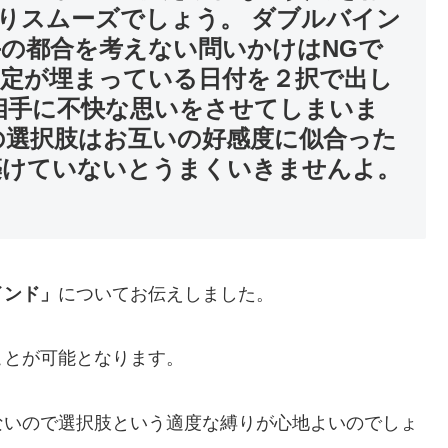
りスムーズでしょう。 ダブルバイン
手の都合を考えない問いかけはNGで
予定が埋まっている日付を２択で出し
相手に不快な思いをさせてしまいま
の選択肢はお互いの好感度に似合った
築けていないとうまくいきませんよ。
インド
」
についてお伝えしました。
ことが可能となります。
ないので選択肢という適度な縛りが心地よいのでしょ