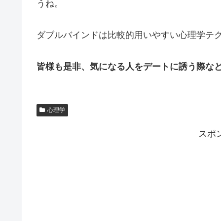
うね。
ダブルバインドは比較的用いやすい心理学テ
皆様も是非、気になる人をデートに誘う際な
心理学
スポ