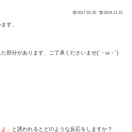
2017.03.20
2024.11.15
います。
部分があります、ご了承くださいませ(´・ω・`)
うよ」
と誘われるとどのような反応をしますか？