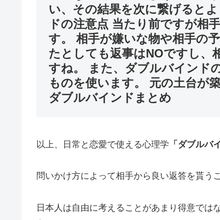
い、その結果を次に繋げるとよ
ドの注意点 当たり前ですが相
す。 相手が嫌いな物や相手の
たとしても返事はNOですし、
すね。 また、ダブルバインド
ものを使います。 元の土台が
ダブルバインドまとめ
以上、日常と恋愛で使える心理学
「ダブルバ
問いかけ方によって相手から良い返答を貰う
日本人は自由に考えることがあまり得意では