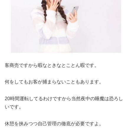
客商売ですから暇なときなとことん暇です。
何をしてもお客が捕まらないこともあります。
20時間運転してるわけですから当然夜中の睡魔は恐ろし
いです。
休憩を挟みつつ
自己管理の徹底が必要
ですよ。