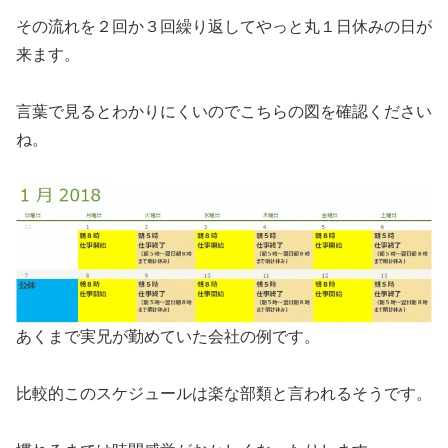
その流れを２回か３回繰り返してやっと丸１日休みの日が
来ます。
言葉で見るとわかりにくいのでこちらの図を確認ください
ね。
あくまで実兄が勤めていた会社の例です。
比較的このスケジュールは楽な部類と言われるそうです。