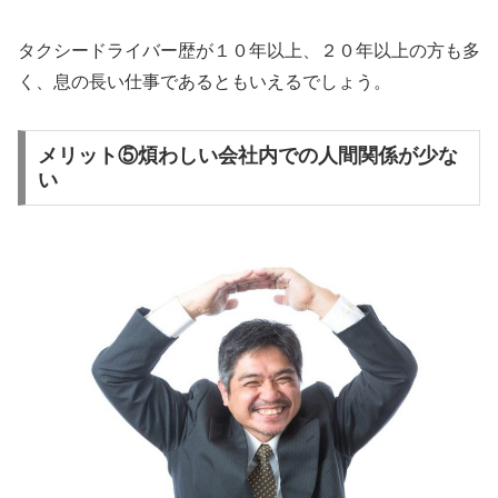
タクシードライバー歴が１０年以上、２０年以上の方も多
く、
息の長い仕事
であるともいえるでしょう。
メリット⑤煩わしい会社内での人間関係が少な
い