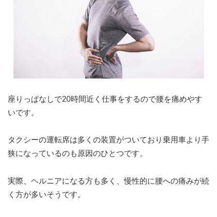
座りっぱなしで20時間近く仕事をするので腰を痛めやす
いです。
タクシーの運転席は多くの装置がついており乗用車より手
狭になっているのも原因のひとつです。
実際、
ヘルニアになる方も多く、慢性的に腰への痛みが続
く
方が多いそうです。