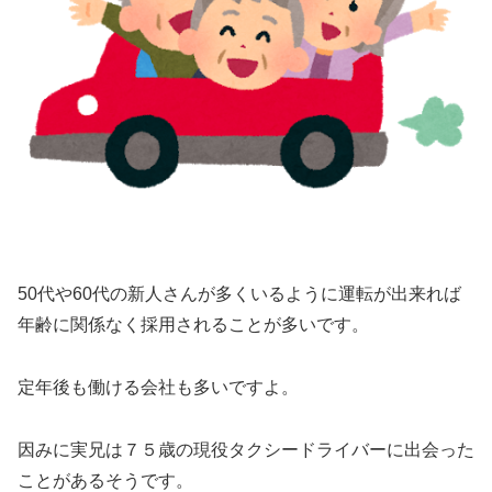
50代や60代の新人さんが多くいるように
運転が出来れば
年齢に関係なく採用される
ことが多いです。
定年後も働ける会社も多いですよ。
因みに実兄は７５歳の現役タクシードライバーに出会った
ことがあるそうです。