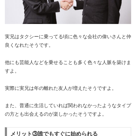
実兄はタクシーに乗ってる頃に色々な会社の偉いさんと仲
良くなれたそうです。
他にも芸能人などを乗せることも多く
色々な人脈を築けま
す
よ。
実際に実兄は年の離れた友人が増えたそうですよ。
また、普通に生活していれば関われなかったようなタイプ
の方とも出会えるのが楽しかったそうですよ。
メリット③誰でもすぐに始められる