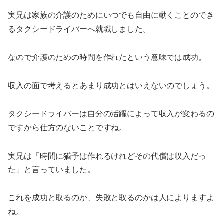
実兄は家族の介護のためにいつでも自由に動くことのでき
るタクシードライバーへ就職しました。
なので介護のための
時間を作れたという意味では成功
。
収入の面で考えるとあまり成功とはいえないのでしょう。
タクシードライバーは自分の活躍によって収入が変わるの
ですから仕方のないことですね。
実兄は
「時間に猶予は作れるけれどその代償は収入だっ
た」
と言っていました。
これを成功と取るのか、失敗と取るのかは人によりますよ
ね。