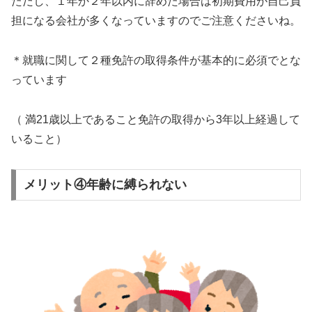
ただし、１年か２年以内に辞めた場合は初期費用が自己負
担になる会社が多くなっていますのでご注意くださいね。
＊就職に関して２種免許の取得条件が基本的に必須でとな
っています
（ 満21歳以上であること免許の取得から3年以上経過して
いること）
メリット④年齢に縛られない