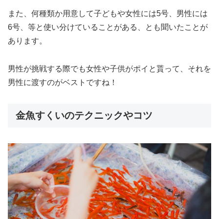
また、何種類か用意して
子どもや女性には5号、男性には
6号、等と使い分けている
ことがある、とも聞いたことが
あります。
男性が挑戦する際でも女性や子供がポイと貰って、それを
男性に渡すのがベスト
ですね！
金魚すくいのテクニックやコツ