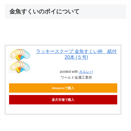
金魚すくいのポイについて
ラッキースクープ 金魚すくい枠 紙付
20本 (５号)
posted with
カエレバ
ワールド金属工業所
Amazonで購入
楽天市場で購入