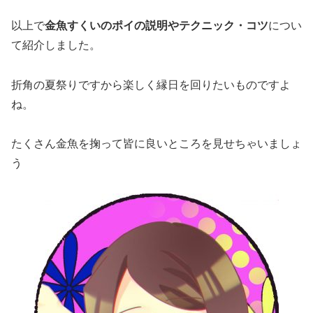
以上で
金魚すくいのポイの説明やテクニック・コツ
につい
て紹介しました。
折角の夏祭りですから楽しく縁日を回りたいものですよ
ね。
たくさん金魚を掬って皆に良いところを見せちゃいましょ
う