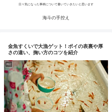
日々気になった事柄について書いていきたいと思います
海斗の手控え
金魚すくいで大漁ゲット！ポイの表裏や厚
さの違い、掬い方のコツを紹介
雑記