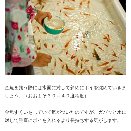
金魚を掬う際には
水面に対して斜めにポイを沈めていきま
しょう。（おおよそ３０～４０度程度）
金魚すくいをしていて気がついたのですが、ガバッと水に
対して垂直にポイを入れるより長持ちする気がします。