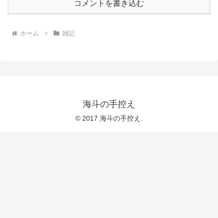
コメントを書き込む
ホーム
雑記
海斗の手控え
© 2017 海斗の手控え.