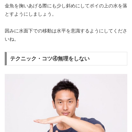
金魚を
掬いあげる際にも少し斜めにしてポイの上の水を落
とす
ようにしましょう。
因みに水面下での移動は水平を意識するようにしてくださ
いね。
テクニック・コツ④無理をしない