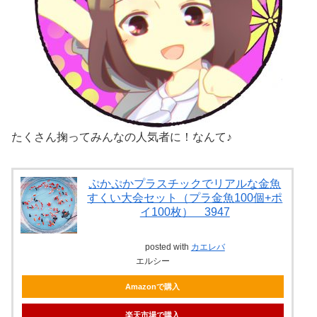
たくさん掬ってみんなの人気者に！なんて♪
ぷかぷかプラスチックでリアルな金魚
すくい大会セット（プラ金魚100個+ポ
イ100枚） 3947
posted with
カエレバ
エルシー
Amazonで購入
楽天市場で購入