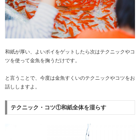
和紙が厚い、よいポイをゲットしたら次は
テクニックやコ
ツ
を使って金魚を掬うだけです。
と言うことで、今度は金魚すくいのテクニックやコツをお
話ししますよ。
テクニック・コツ①和紙全体を湿らす