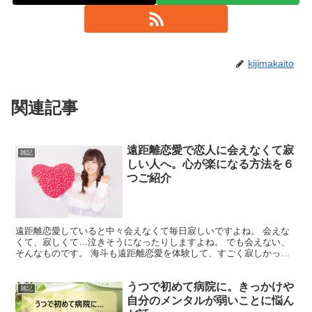
kijimakaito
関連記事
遠距離恋愛で恋人に会えなくて寂
雑記
しい人へ。心が楽になる方法を６
つご紹介
遠距離恋愛していると中々会えなくて毎日寂しいですよね。 会えな
くて、寂しくて…泣きそうになったりしますよね。 でも会えない、
そんなものです。 海斗も遠距離恋愛を体験して、すごく寂しかった
ものです。 少しでも気分を紛らわすことが出来ないか色々...
うつで初めて病院に。きっかけや
雑記
自分のメンタルが弱いことに悩ん