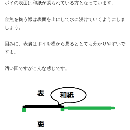
ポイの表面は和紙が張られている方
となっています。
金魚を掬う際は
表面を上にして水に浸けていく
ようにしま
しょう。
因みに、表裏はポイを横から見るととても分かりやすいで
すよ。
汚い図ですがこんな感じです。