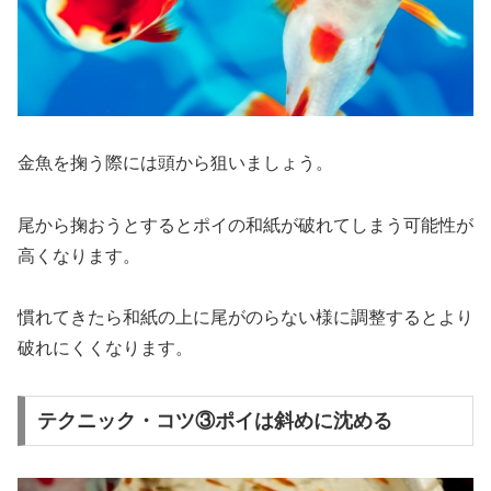
金魚を掬う際には頭から
狙いましょう。
尾から掬おうとするとポイの和紙が破れてしまう可能性が
高くなります。
慣れてきたら和紙の上に尾がのらない様に調整するとより
破れにくくなります。
テクニック・コツ③ポイは斜めに沈める