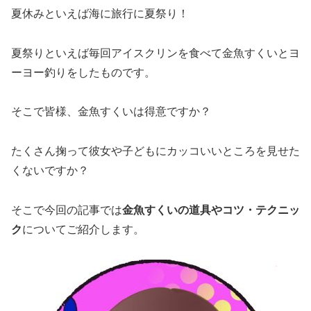
夏休みといえば海に旅行に夏祭り！
夏祭りといえば毎回アイスクリンを食べて金魚すくいとヨ
ーヨー釣りをしたものです。
そこで皆様、
金魚すくい
は得意ですか？
たくさん掬って彼女や子どもにカッコいいところを見せた
くないですか？
そこで今回の記事では
金魚すくいの道具やコツ・テクニッ
ク
についてご紹介します。