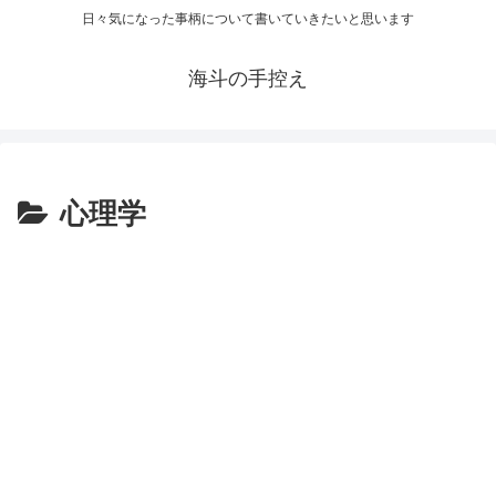
日々気になった事柄について書いていきたいと思います
海斗の手控え
心理学