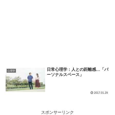
日常心理学：人との距離感…「パ
心理学
ーソナルスペース」
2017.01.29
スポンサーリンク